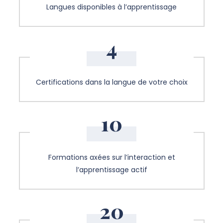
Langues disponibles à l’apprentissage
4
Certifications dans la langue de votre choix
10
Formations axées sur l’interaction et
l’apprentissage actif
20