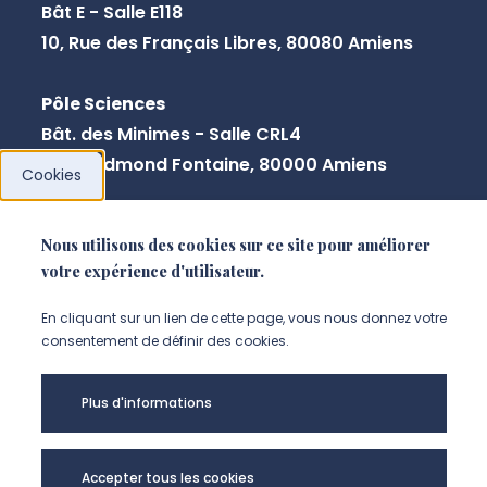
Bât E - Salle E118
10, Rue des Français Libres, 80080 Amiens
Pôle Sciences
Bât. des Minimes - Salle CRL4
2, rue Edmond Fontaine, 80000 Amiens
Cookies
Nous utilisons des cookies sur ce site pour améliorer
NOUS CONTACTER
votre expérience d'utilisateur.
En cliquant sur un lien de cette page, vous nous donnez votre
consentement de définir des cookies.
Plus d'informations
Accepter tous les cookies